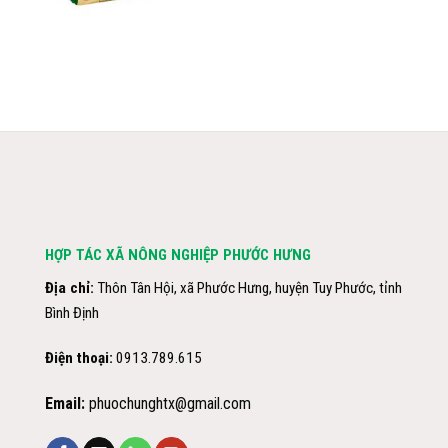
HỢP TÁC XÃ NÔNG NGHIỆP PHƯỚC HƯNG
Địa chỉ:
Thôn Tân Hội, xã Phước Hưng, huyện Tuy Phước, tỉnh
Bình Định
Điện thoại:
0913.789.615
Email:
phuochunghtx@gmail.com