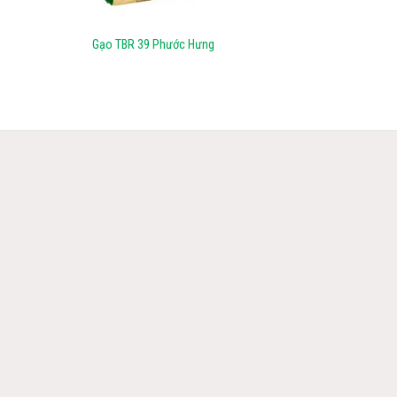
+
Gạo TBR 39 Phước Hưng