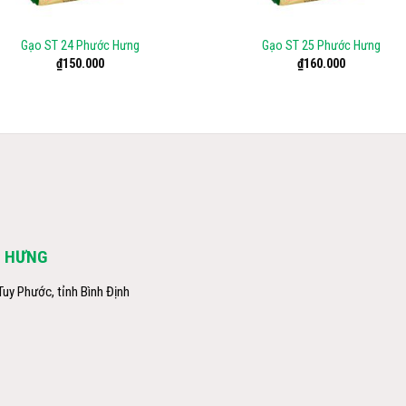
+
Gạo ST 24 Phước Hưng
Gạo ST 25 Phước Hưng
₫
150.000
₫
160.000
C HƯNG
uy Phước, tỉnh Bình Định