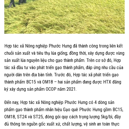
Hợp tác xã Nông nghiệp Phước Hưng đã thành công trong liên kết
chuỗi sản xuất và tiêu thụ lúa giống; đồng thời, xây dựng được vùng
sản xuất lúa nguyên liệu cho gạo thành phẩm. Trên cơ sở đó, Hợp
tác xã đầu tư vào phát triển gạo thành phẩm, đáp ứng nhu cầu của
người dân trên địa bàn tỉnh. Trước đó, Hợp tác xã phát triển gạo
thành phẩm BC15 và OM18 – hai sản phẩm đang được HTX đăng
ký xây dựng sản phẩm OCOP năm 2021.
Đến nay, Hợp tác xã Nông nghiệp Phước Hưng có 4 dòng sản
phẩm gạo thành phẩm nhãn hiệu Gạo quê Phước Hưng gồm BC15,
OM18, ST24 và ST25, đóng gói quy cách trọng lượng 5kg/bì, đầy
đủ thông tin nguồn gốc xuất xứ, chất lượng, vệ sinh an toàn thực