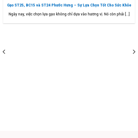
Gạo ST25, BC15 và ST24 Phước Hưng – Sự Lựa Chọn Tốt Cho Sức Khỏe
Ngày nay, việc chọn lựa gạo không chỉ dựa vào hương vị. Nó còn phải [...]