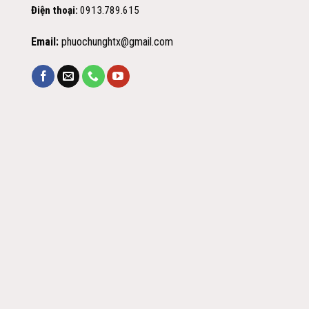
Điện thoại:
0913.789.615
Email:
phuochunghtx@gmail.com