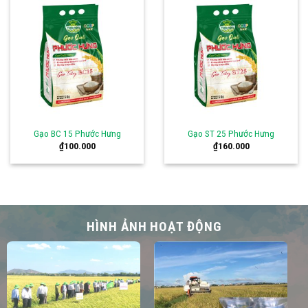
Gạo BC 15 Phước Hưng
Gạo ST 25 Phước Hưng
₫
100.000
₫
160.000
HÌNH ẢNH HOẠT ĐỘNG