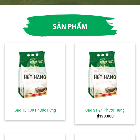
HẾT HÀNG
HẾT HÀNG
Gạo TBR 39 Phước Hưng
Gạo ST 24 Phước Hưng
₫
150.000