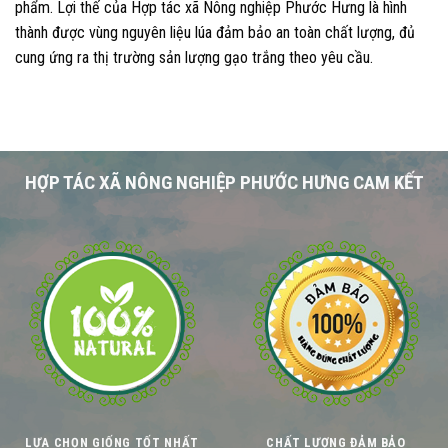
phẩm. Lợi thế của Hợp tác xã Nông nghiệp Phước Hưng là hình
thành được vùng nguyên liệu lúa đảm bảo an toàn chất lượng, đủ
cung ứng ra thị trường sản lượng gạo trắng theo yêu cầu.
HỢP TÁC XÃ NÔNG NGHIỆP PHƯỚC HƯNG CAM KẾT
LỰA CHỌN GIỐNG TỐT NHẤT
CHẤT LƯỢNG ĐẢM BẢO