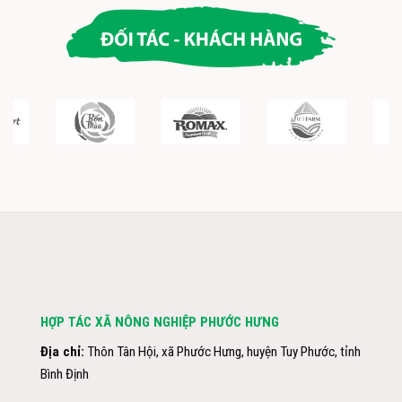
HỢP TÁC XÃ NÔNG NGHIỆP PHƯỚC HƯNG
Địa chỉ:
Thôn Tân Hội, xã Phước Hưng, huyện Tuy Phước, tỉnh
Bình Định